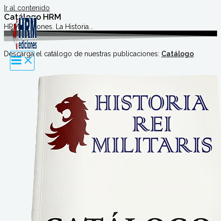
Ir al contenido
Catálogo HRM
HRM Ediciones. La Historia...
Descarga el catálogo de nuestras publicaciones:
Catálogo